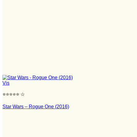
Vis
⭐⭐⭐⭐⭐ ☆
Star Wars – Rogue One (2016)