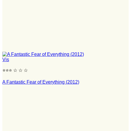
Vis
⭐⭐⭐ ☆ ☆ ☆
A Fantastic Fear of Everything (2012)