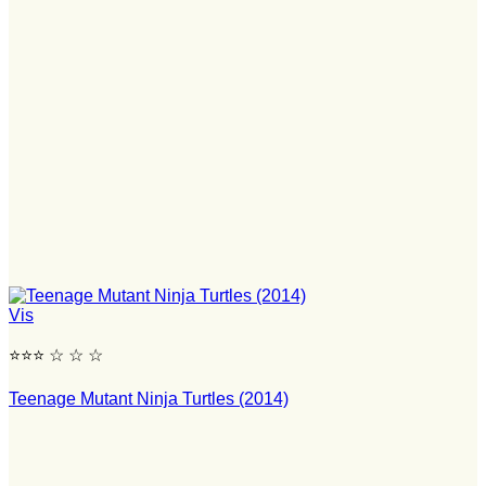
Vis
⭐⭐⭐ ☆ ☆ ☆
Teenage Mutant Ninja Turtles (2014)