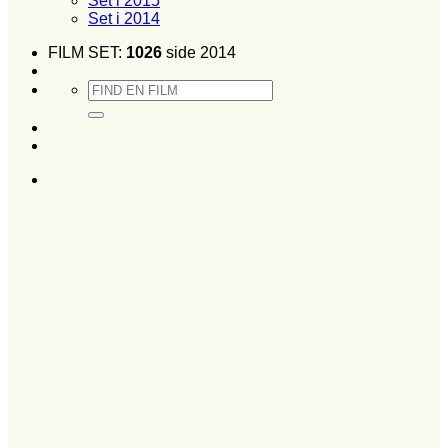
Set i 2015
Set i 2014
FILM SET:
1026
side 2014
Søg
efter: