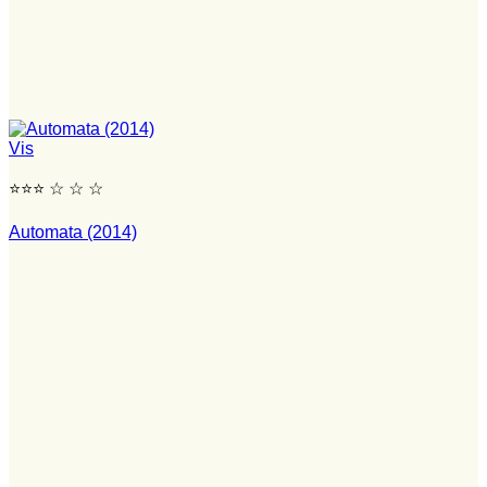
Vis
⭐⭐⭐ ☆ ☆ ☆
Automata (2014)