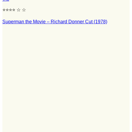
⭐⭐⭐⭐ ☆ ☆
Superman the Movie – Richard Donner Cut (1978)