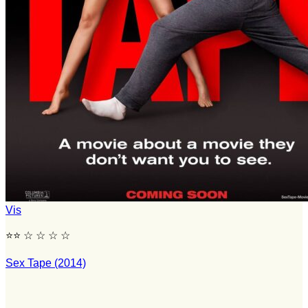
Vis
⭐⭐ ☆ ☆ ☆ ☆
Sex Tape (2014)