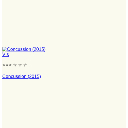
Vis
⭐⭐⭐ ☆ ☆ ☆
Concussion (2015)