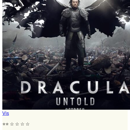
Vis
⭐⭐ ☆ ☆ ☆ ☆