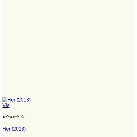
Vis
⭐⭐⭐⭐⭐ ☆
Her (2013)