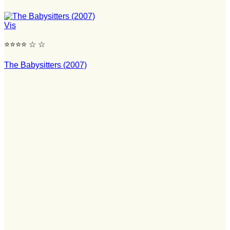
Vis
⭐⭐⭐⭐ ☆ ☆
The Babysitters (2007)