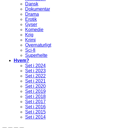
Dansk
Dokumentar
Drama
Erotik
Gyser
Komedie
Krig
Krimi
Overnaturligt
Sci-fi
Superhelte
Hvem?
Set i 2024
Set i 2023
Set i 2022
Set i 2021
Set i 2020
Set i 2019
Set i 2018
Set i 2017
Set i 2016
Set i 2015
Set i 2014