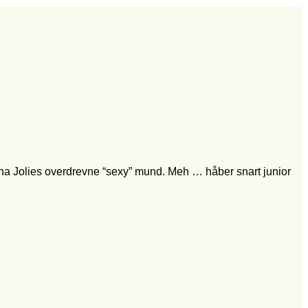
lina Jolies overdrevne “sexy” mund. Meh … håber snart junior