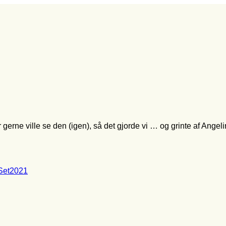
gerne ville se den (igen), så det gjorde vi … og grinte af Ange
Set2021