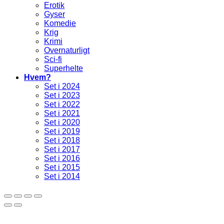
Erotik
Gyser
Komedie
Krig
Krimi
Overnaturligt
Sci-fi
Superhelte
Hvem?
Set i 2024
Set i 2023
Set i 2022
Set i 2021
Set i 2020
Set i 2019
Set i 2018
Set i 2017
Set i 2016
Set i 2015
Set i 2014