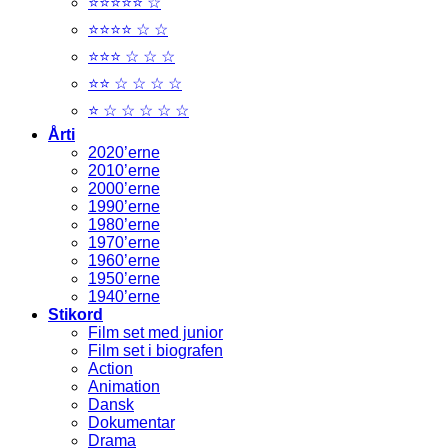
⭐⭐⭐⭐⭐ ☆
⭐⭐⭐⭐ ☆ ☆
⭐⭐⭐ ☆ ☆ ☆
⭐⭐ ☆ ☆ ☆ ☆
⭐ ☆ ☆ ☆ ☆ ☆
Årti
2020’erne
2010’erne
2000’erne
1990’erne
1980’erne
1970’erne
1960’erne
1950’erne
1940’erne
Stikord
Film set med junior
Film set i biografen
Action
Animation
Dansk
Dokumentar
Drama