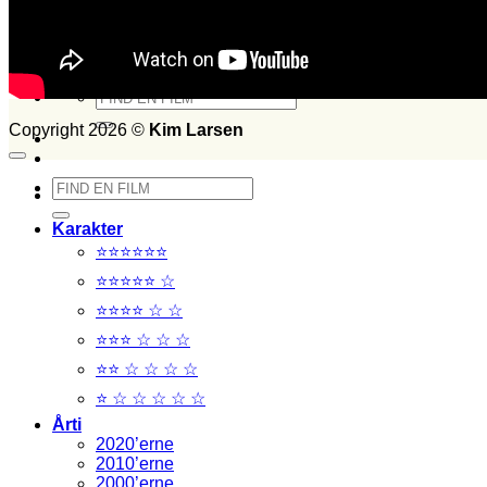
Set i 2015
Set i 2014
FILM SET:
1026
side 2014
Søg
efter:
Copyright 2026 ©
Kim Larsen
Søg
efter:
Karakter
⭐⭐⭐⭐⭐⭐
⭐⭐⭐⭐⭐ ☆
⭐⭐⭐⭐ ☆ ☆
⭐⭐⭐ ☆ ☆ ☆
⭐⭐ ☆ ☆ ☆ ☆
⭐ ☆ ☆ ☆ ☆ ☆
Årti
2020’erne
2010’erne
2000’erne