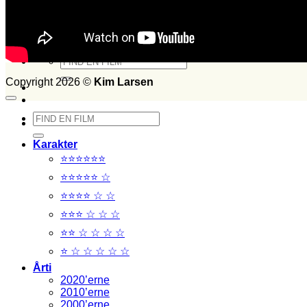
Set i 2015
Set i 2014
FILM SET:
1026
side 2014
Søg
efter:
Copyright 2026 ©
Kim Larsen
Søg
efter:
Karakter
⭐⭐⭐⭐⭐⭐
⭐⭐⭐⭐⭐ ☆
⭐⭐⭐⭐ ☆ ☆
⭐⭐⭐ ☆ ☆ ☆
⭐⭐ ☆ ☆ ☆ ☆
⭐ ☆ ☆ ☆ ☆ ☆
Årti
2020’erne
2010’erne
2000’erne