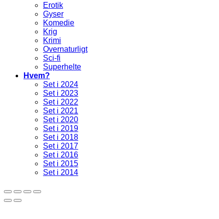
Erotik
Gyser
Komedie
Krig
Krimi
Overnaturligt
Sci-fi
Superhelte
Hvem?
Set i 2024
Set i 2023
Set i 2022
Set i 2021
Set i 2020
Set i 2019
Set i 2018
Set i 2017
Set i 2016
Set i 2015
Set i 2014