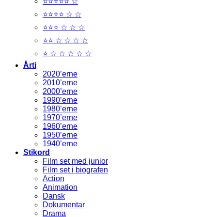
⭐⭐⭐⭐⭐ ☆
⭐⭐⭐⭐ ☆ ☆
⭐⭐⭐ ☆ ☆ ☆
⭐⭐ ☆ ☆ ☆ ☆
⭐ ☆ ☆ ☆ ☆ ☆
Årti
2020’erne
2010’erne
2000’erne
1990’erne
1980’erne
1970’erne
1960’erne
1950’erne
1940’erne
Stikord
Film set med junior
Film set i biografen
Action
Animation
Dansk
Dokumentar
Drama