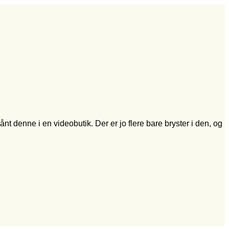
nt denne i en videobutik. Der er jo flere bare bryster i den, og