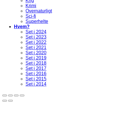
Krig
Krimi
Overnaturligt
Sci-fi
Superhelte
Hvem?
Set i 2024
Set i 2023
Set i 2022
Set i 2021
Set i 2020
Set i 2019
Set i 2018
Set i 2017
Set i 2016
Set i 2015
Set i 2014