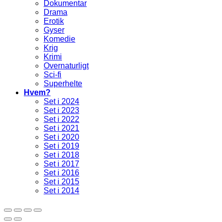
Dokumentar
Drama
Erotik
Gyser
Komedie
Krig
Krimi
Overnaturligt
Sci-fi
Superhelte
Hvem?
Set i 2024
Set i 2023
Set i 2022
Set i 2021
Set i 2020
Set i 2019
Set i 2018
Set i 2017
Set i 2016
Set i 2015
Set i 2014