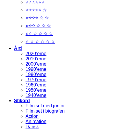
⭐⭐⭐⭐⭐⭐
⭐⭐⭐⭐⭐ ☆
⭐⭐⭐⭐ ☆ ☆
⭐⭐⭐ ☆ ☆ ☆
⭐⭐ ☆ ☆ ☆ ☆
⭐ ☆ ☆ ☆ ☆ ☆
Årti
2020’erne
2010’erne
2000’erne
1990’erne
1980’erne
1970’erne
1960’erne
1950’erne
1940’erne
Stikord
Film set med junior
Film set i biografen
Action
Animation
Dansk