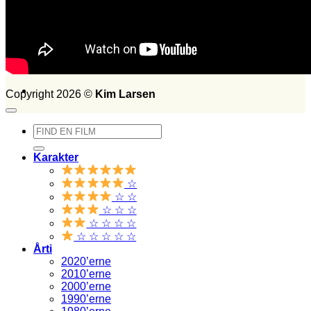
FILM SET:
1026
side 2014
Søg
efter:
Copyright 2026 ©
Kim Larsen
Søg
efter:
Karakter
☆
☆ ☆
☆ ☆ ☆
☆ ☆ ☆ ☆
☆ ☆ ☆ ☆ ☆
Årti
2020’erne
2010’erne
2000’erne
1990’erne