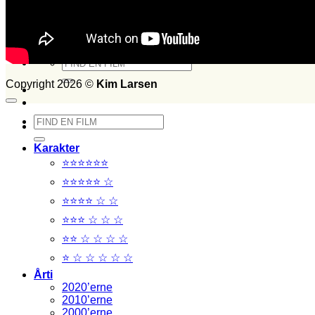
Set i 2015
Set i 2014
FILM SET:
1026
side 2014
Søg
efter:
Copyright 2026 ©
Kim Larsen
Søg
efter:
Karakter
⭐⭐⭐⭐⭐⭐
⭐⭐⭐⭐⭐ ☆
⭐⭐⭐⭐ ☆ ☆
⭐⭐⭐ ☆ ☆ ☆
⭐⭐ ☆ ☆ ☆ ☆
⭐ ☆ ☆ ☆ ☆ ☆
Årti
2020’erne
2010’erne
2000’erne