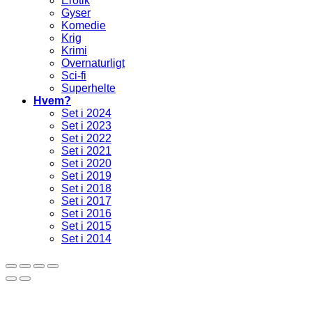
Erotik
Gyser
Komedie
Krig
Krimi
Overnaturligt
Sci-fi
Superhelte
Hvem?
Set i 2024
Set i 2023
Set i 2022
Set i 2021
Set i 2020
Set i 2019
Set i 2018
Set i 2017
Set i 2016
Set i 2015
Set i 2014