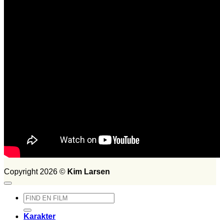
FILM SET:
1026
side 2014
Søg
efter:
Copyright 2026 ©
Kim Larsen
Søg
efter:
Karakter