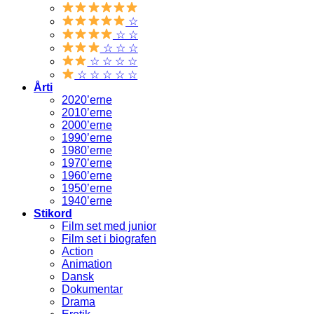
☆
☆ ☆
☆ ☆ ☆
☆ ☆ ☆ ☆
☆ ☆ ☆ ☆ ☆
Årti
2020’erne
2010’erne
2000’erne
1990’erne
1980’erne
1970’erne
1960’erne
1950’erne
1940’erne
Stikord
Film set med junior
Film set i biografen
Action
Animation
Dansk
Dokumentar
Drama