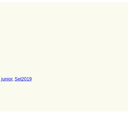
junior
,
Set2019