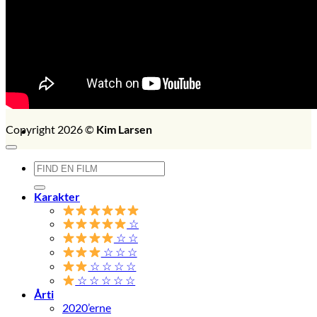
Set i 2014
FILM SET:
1026
side 2014
Søg
efter:
Copyright 2026 ©
Kim Larsen
Søg
efter:
Karakter
☆
☆ ☆
☆ ☆ ☆
☆ ☆ ☆ ☆
☆ ☆ ☆ ☆ ☆
Årti
2020’erne