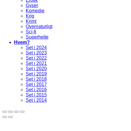
Erotik
Gyser
Komedie
Krig
Krimi
Overnaturligt
Sci-fi
Superhelte
Hvem?
Set i 2024
Set i 2023
Set i 2022
Set i 2021
Set i 2020
Set i 2019
Set i 2018
Set i 2017
Set i 2016
Set i 2015
Set i 2014