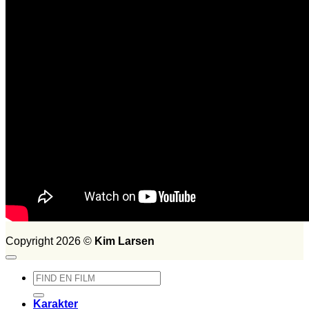
FILM SET:
1026
side 2014
Søg
efter:
Copyright 2026 ©
Kim Larsen
Søg
efter:
Karakter