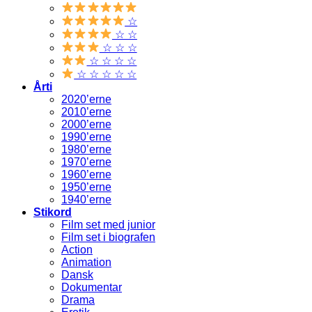
☆
☆ ☆
☆ ☆ ☆
☆ ☆ ☆ ☆
☆ ☆ ☆ ☆ ☆
Årti
2020’erne
2010’erne
2000’erne
1990’erne
1980’erne
1970’erne
1960’erne
1950’erne
1940’erne
Stikord
Film set med junior
Film set i biografen
Action
Animation
Dansk
Dokumentar
Drama